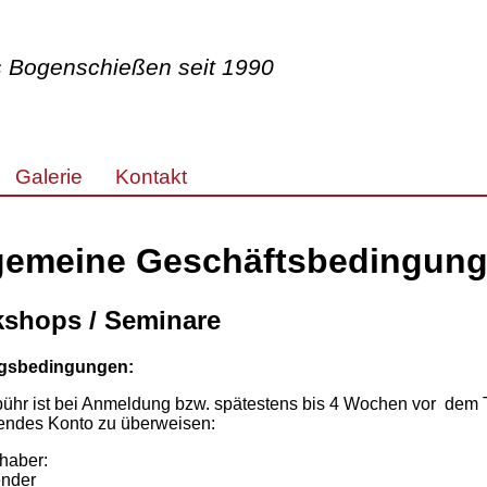
es Bogenschießen seit 1990
Galerie
Kontakt
gemeine Geschäftsbedingun
shops / Seminare
gsbedingungen:
ühr ist bei Anmeldung bzw. spätestens bis 4 Wochen vor dem 
gendes Konto zu überweisen:
haber:
ender