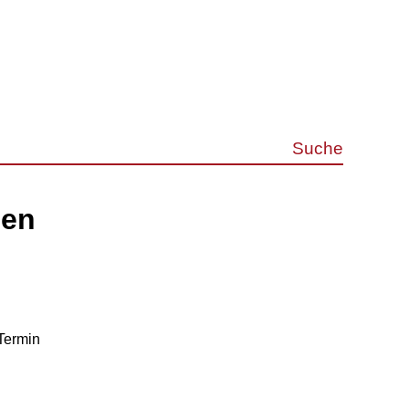
Suche
gen
Termin