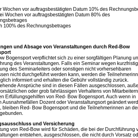
ier Wochen vor auftragsbestätigten Datum 10% des Rechnungsb
wei Wochen vor auftragsbestätigten Datum 80% des
ngsbetrages
ch 100% des Rechnungsbetrages
ngen und Absage von Veranstaltungen durch Red-Bow
port
w Bogensport verpflichtet sich zu einer sorgfältigen Planung u
hrung des Veranstaltungen. Falls ein Seminar wegen kurzfristig
ung des Seminarleiters oder sonstigen nicht vorhersehbaren
ssen nicht durchgeführt werden kann, werden die Teilnehmerin
glich informiert und erhalten die Gebühr vollständig zurück.
ehende Ansprüche sind in diesen Fällen ausgeschlossen, auße
vorsätzlichen oder grob fahrlässigen Verhaltens von Mitarbeiter
en Erfüllungsgehilfen von Red- Bow Bogensport. Auch wenn in
n Ausnahmefällen Dozent oder Veranstaltungsort geändert wer
 bleiben Red- Bow Bogensport und die Teilnehmerinnen an de
 gebunden.
gsausschluss und Versicherung
tung von Red-Bow wird für Schäden, die bei der Durchführung 
altungen entstehen, ausgeschlossen, die nicht durch Vorsatz o