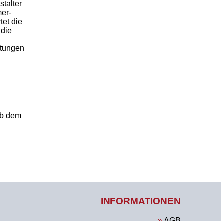
stalter
mer-
tet die
 die
ltungen
ab dem
INFORMATIONEN
AGB