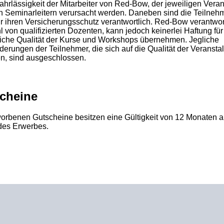
ahrlässigkeit der Mitarbeiter von Red-Bow, der jeweiligen Veran
n Seminarleitern verursacht werden. Daneben sind die Teilneh
ür ihren Versicherungsschutz verantwortlich. Red-Bow verantwor
 von qualifizierten Dozenten, kann jedoch keinerlei Haftung für
liche Qualität der Kurse und Workshops übernehmen. Jegliche
derungen der Teilnehmer, die sich auf die Qualität der Veransta
n, sind ausgeschlossen.
cheine
worbenen Gutscheine besitzen eine Gültigkeit von 12 Monaten 
des Erwerbes.